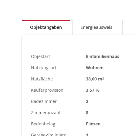
Objektangaben
Energieausweis
Objektart
Einfamilienhaus
Nutzungsart
Wohnen
Nutzfläche
38,00 m²
Käuferprovision
3.57 %
Badezimmer
2
Zimmeranzahl
8
Bodenbelag
Fliesen
Garage-Stellplatz
1