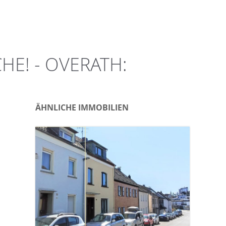
! - OVERATH: R
ÄHNLICHE IMMOBILIEN
Objektnr.: 5427