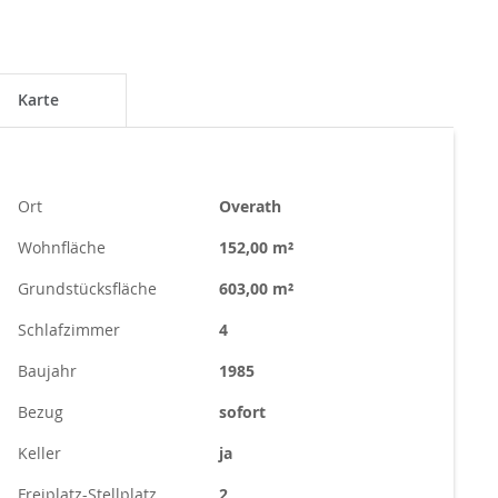
Karte
Ort
Overath
Wohnfläche
152,00 m²
Grundstücksfläche
603,00 m²
Schlafzimmer
4
Baujahr
1985
Bezug
sofort
Keller
ja
Freiplatz-Stellplatz
2