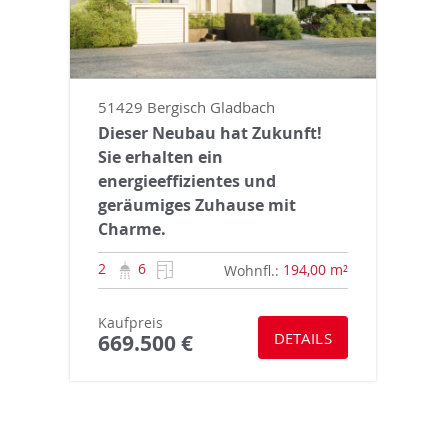
51429 Bergisch Gladbach
Dieser Neubau hat Zukunft!
Sie erhalten ein
energieeffizientes und
geräumiges Zuhause mit
Charme.
2
6
194,00 m²
Wohnfl.:
Kaufpreis
DETAILS
669.500 €