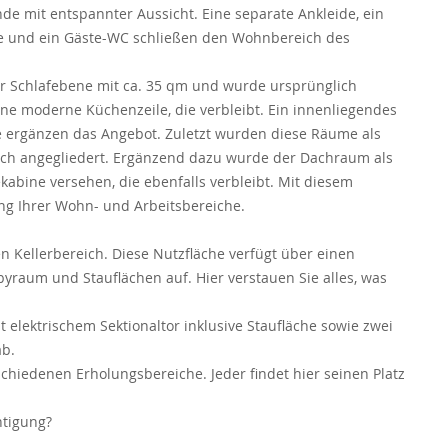
e mit entspannter Aussicht. Eine separate Ankleide, ein
 und ein Gäste-WC schließen den Wohnbereich des
r Schlafebene mit ca. 35 qm und wurde ursprünglich
ne moderne Küchenzeile, die verbleibt. Ein innenliegendes
 ergänzen das Angebot. Zuletzt wurden diese Räume als
ch angegliedert. Ergänzend dazu wurde der Dachraum als
abine versehen, die ebenfalls verbleibt. Mit diesem
ung Ihrer Wohn- und Arbeitsbereiche.
 Kellerbereich. Diese Nutzfläche verfügt über einen
byraum und Stauflächen auf. Hier verstauen Sie alles, was
 elektrischem Sektionaltor inklusive Staufläche sowie zwei
ab.
schiedenen Erholungsbereiche. Jeder findet hier seinen Platz
chtigung?