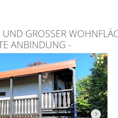
 UND GROSSER WOHNFLÄCHE
E ANBINDUNG -