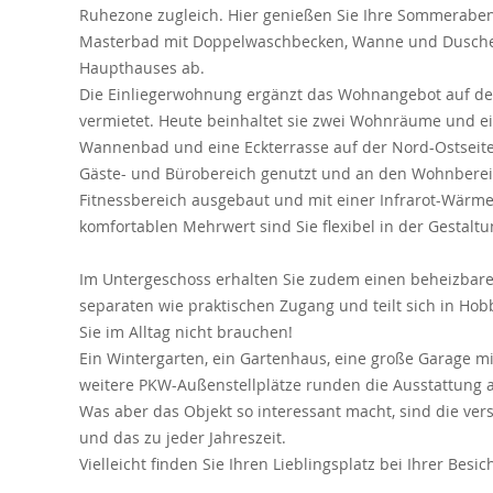
Ruhezone zugleich. Hier genießen Sie Ihre Sommerabend
Masterbad mit Doppelwaschbecken, Wanne und Dusche
Haupthauses ab.
Die Einliegerwohnung ergänzt das Wohnangebot auf de
vermietet. Heute beinhaltet sie zwei Wohnräume und ei
Wannenbad und eine Eckterrasse auf der Nord-Ostseite
Gäste- und Bürobereich genutzt und an den Wohnberei
Fitnessbereich ausgebaut und mit einer Infrarot-Wärmek
komfortablen Mehrwert sind Sie flexibel in der Gestalt
Im Untergeschoss erhalten Sie zudem einen beheizbaren
separaten wie praktischen Zugang und teilt sich in Hob
Sie im Alltag nicht brauchen!
Ein Wintergarten, ein Gartenhaus, eine große Garage mit
weitere PKW-Außenstellplätze runden die Ausstattung 
Was aber das Objekt so interessant macht, sind die ver
und das zu jeder Jahreszeit.
Vielleicht finden Sie Ihren Lieblingsplatz bei Ihrer Besi