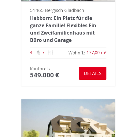
51465 Bergisch Gladbach
Hebborn: Ein Platz für die
ganze Familie! Flexibles Ein-
und Zweifamilienhaus mit
Büro und Garage
4
7
177,00 m²
Wohnfl.:
Kaufpreis
DETAILS
549.000 €
Objektnr.: 5442